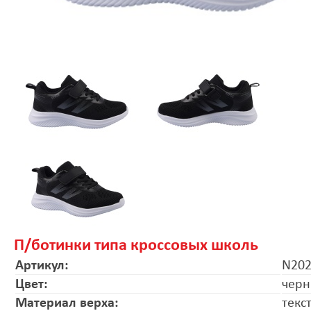
П/ботинки типа кроссовых школь
Артикул:
N202
Цвет:
чер
Материал верха:
текс