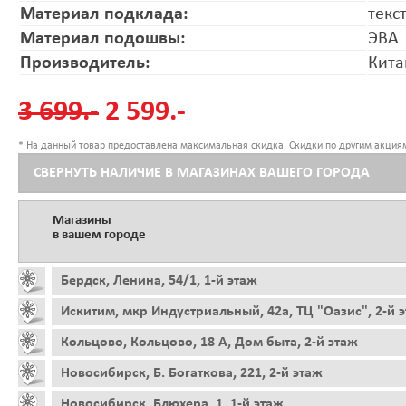
Материал подклада:
текс
Материал подошвы:
ЭВА
Производитель:
Кита
3 699.-
2 599.-
* На данный товар предоставлена максимальная скидка. Скидки по другим акциям
СВЕРНУТЬ НАЛИЧИЕ В МАГАЗИНАХ ВАШЕГО ГОРОДА
Магазины
в вашем городе
Бердск, Ленина, 54/1, 1-й этаж
Искитим, мкр Индустриальный, 42а, ТЦ "Оазис", 2-й 
Кольцово, Кольцово, 18 А, Дом быта, 2-й этаж
Новосибирск, Б. Богаткова, 221, 2-й этаж
Новосибирск, Блюхера, 1, 1-й этаж