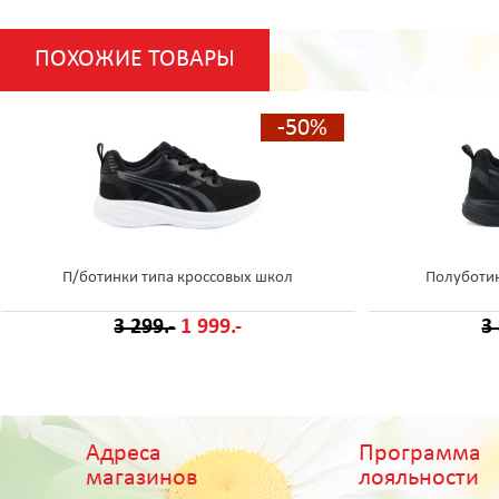
ПОХОЖИЕ ТОВАРЫ
-50%
П/ботинки типа кроссовых школ
Полуботин
3 299.-
1 999.-
3
Адреса
Программа
магазинов
лояльности